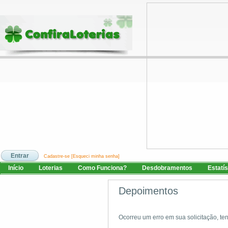
Cadastre-se
[Esqueci minha senha]
Início
Loterias
Como Funciona?
Desdobramentos
Estatís
Depoimentos
Ocorreu um erro em sua solicitação, t